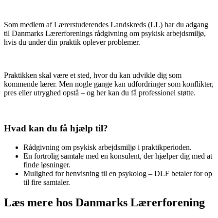
Som medlem af Lærerstuderendes Landskreds (LL) har du adgang
til Danmarks Lærerforenings rådgivning om psykisk arbejdsmiljø,
hvis du under din praktik oplever problemer.
Praktikken skal være et sted, hvor du kan udvikle dig som
kommende lærer. Men nogle gange kan udfordringer som konflikter,
pres eller utryghed opstå – og her kan du få professionel støtte.
Hvad kan du få hjælp til?
Rådgivning om psykisk arbejdsmiljø i praktikperioden.
En fortrolig samtale med en konsulent, der hjælper dig med at
finde løsninger.
Mulighed for henvisning til en psykolog – DLF betaler for op
til fire samtaler.
Læs mere hos Danmarks Lærerforening