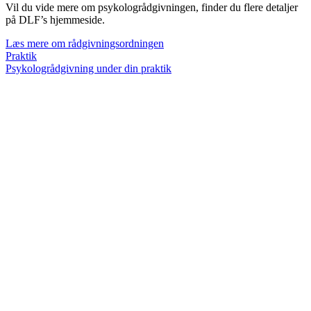
Vil du vide mere om psykologrådgivningen, finder du flere detaljer
på DLF’s hjemmeside.
Læs mere om rådgivningsordningen
Praktik
Psykologrådgivning under din praktik