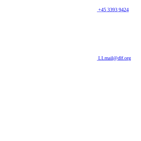
+45 3393 9424
LLmail@dlf.org