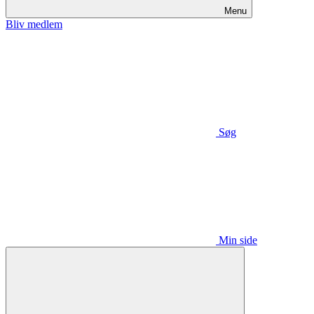
Menu
Bliv medlem
Søg
Min side