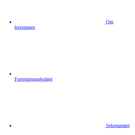
Om
foreningen
Forretningsudvalget
Sekretariatet