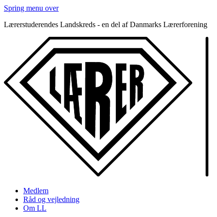
Spring menu over
Lærerstuderendes Landskreds - en del af Danmarks Lærerforening
Medlem
Råd og vejledning
Om LL