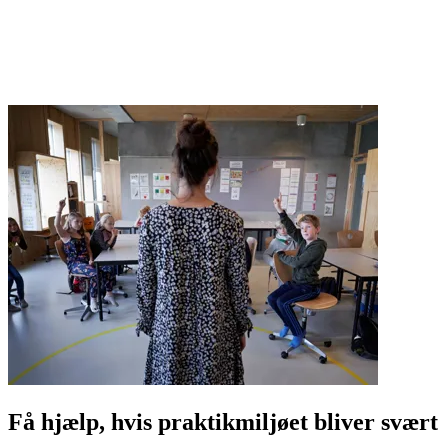
Få hjælp, hvis praktikmiljøet bliver svært