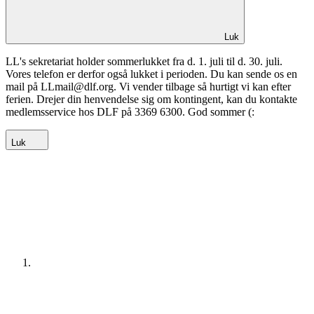
Luk
LL's sekretariat holder sommerlukket fra d. 1. juli til d. 30. juli.
Vores telefon er derfor også lukket i perioden. Du kan sende os en
mail på LLmail@dlf.org. Vi vender tilbage så hurtigt vi kan efter
ferien. Drejer din henvendelse sig om kontingent, kan du kontakte
medlemsservice hos DLF på 3369 6300. God sommer (:
Luk