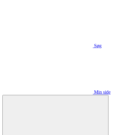
Søg
Min side