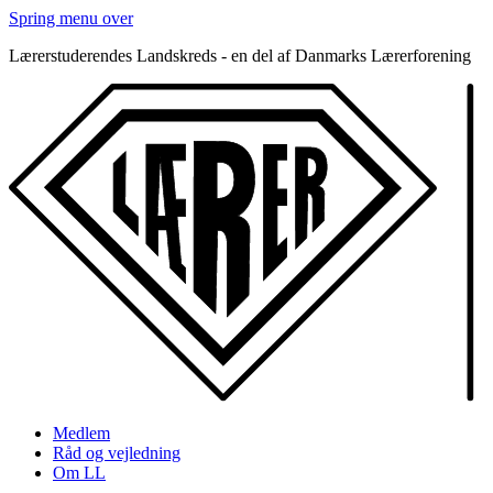
Spring menu over
Lærerstuderendes Landskreds - en del af Danmarks Lærerforening
Medlem
Råd og vejledning
Om LL