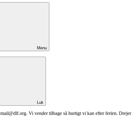
Menu
Luk
Lmail@dlf.org. Vi vender tilbage så hurtigt vi kan efter ferien. Drejer