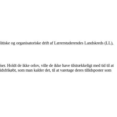
itiske og organisatoriske drift af Lærerstuderendes Landskreds (LL),
r. Holdt de ikke orlov, ville de ikke have tilstrækkeligt med tid til at
dsfrikøbt, som man kalder det, til at varetage deres tillidsposter som