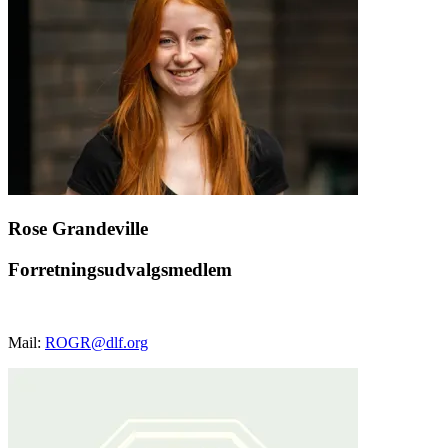
Rose Grandeville
Forretningsudvalgsmedlem
Mail:
ROGR@dlf.org