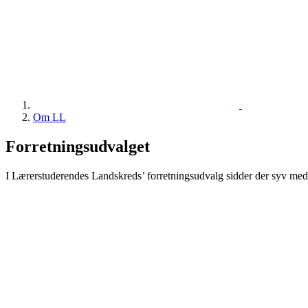
Om LL
Forretningsudvalget
I Lærerstuderendes Landskreds’ forretningsudvalg sidder der syv me