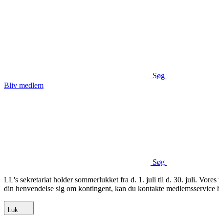
Søg
Bliv medlem
Søg
LL's sekretariat holder sommerlukket fra d. 1. juli til d. 30. juli. Vor
din henvendelse sig om kontingent, kan du kontakte medlemsservic
Luk