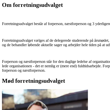
Om forretningsudvalget
Forretningsudvalget består af forperson, næstforperson og 3 yderligere
Forretningsudvalget vælges af de delegerede studerende på årsmødet, 
og de behandler løbende aktuelle sager og arbejder hele tiden på at udv
Forperson og næstforperson står for den daglige ledelse af organisatione
lede organisationen - det er nemlig er (mere end) fuldtidsarbejde. Forp
forperson og næstforperson.
Mød forretningsudvalget