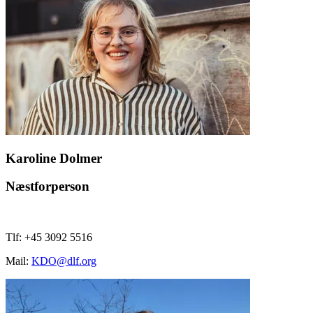
Karoline Dolmer
Næstforperson
Tlf: +45 3092 5516
Mail:
KDO@dlf.org