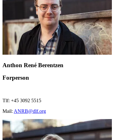
Anthon René Berentzen
Forperson
Tlf: +45 3092 5515
Mail:
ANRB@dlf.org