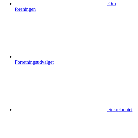
Om
foreningen
Forretningsudvalget
Sekretariatet