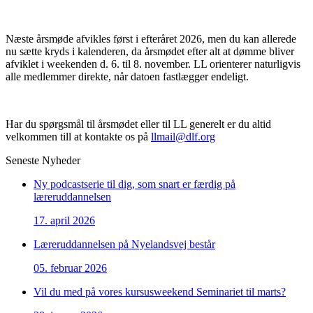
Næste årsmøde afvikles først i efteråret 2026, men du kan allerede
nu sætte kryds i kalenderen, da årsmødet efter alt at dømme bliver
afviklet i weekenden d. 6. til 8. november. LL orienterer naturligvis
alle medlemmer direkte, når datoen fastlægger endeligt.
Har du spørgsmål til årsmødet eller til LL generelt er du altid
velkommen till at kontakte os på
llmail@dlf.org
Seneste Nyheder
Ny podcastserie til dig, som snart er færdig på
læreruddannelsen
17. april 2026
Læreruddannelsen på Nyelandsvej består
05. februar 2026
Vil du med på vores kursusweekend Seminariet til marts?