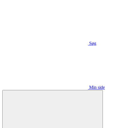
Søg
Min side