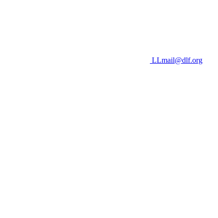
LLmail@dlf.org