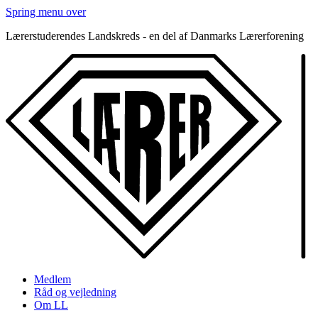
Spring menu over
Lærerstuderendes Landskreds - en del af Danmarks Lærerforening
Medlem
Råd og vejledning
Om LL