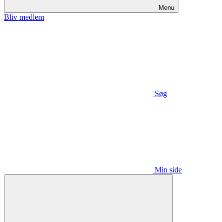
Menu
Bliv medlem
Søg
Min side