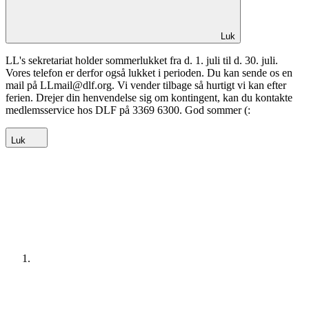
Luk
LL's sekretariat holder sommerlukket fra d. 1. juli til d. 30. juli.
Vores telefon er derfor også lukket i perioden. Du kan sende os en
mail på LLmail@dlf.org. Vi vender tilbage så hurtigt vi kan efter
ferien. Drejer din henvendelse sig om kontingent, kan du kontakte
medlemsservice hos DLF på 3369 6300. God sommer (:
Luk